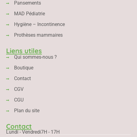
Pansements
MAD Pédiatrie
Hygiène – Incontinence
Prothèses mammaires
Liens utiles
Qui sommes-nous ?
Boutique
Contact
CGV
CGU
Plan du site
Contact
Lundi - Vendredi
7H - 17H