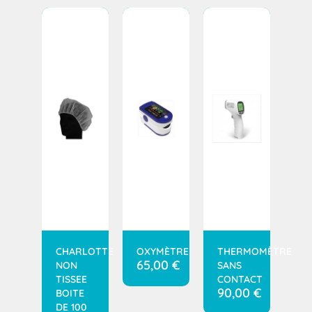
CHARLOTTE
OXYMÈTRE
THERMOMÈTRE
65,00
€
NON
SANS
TISSEE
CONTACT
90,00
€
BOITE
DE 100