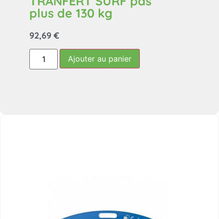
TRANFERT SURF pas
plus de 130 kg
92,69
€
Ajouter au panier