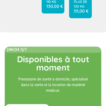
110 KG
PLUS DE
130,00
€
120 KG
55,00
€
24H/24 7j/7
Disponibles à tout
moment
Prestataire de santé à domicile, spécialisé
dans la vente et la location de matériel
médical.