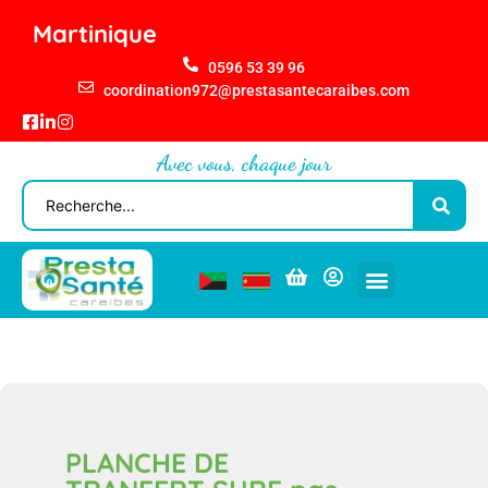
Martinique
0596 53 39 96
coordination972@prestasantecaraibes.com
Avec vous, chaque jour
PLANCHE DE