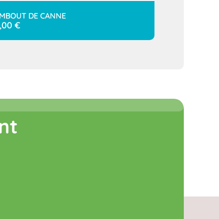
MBOUT DE CANNE
,00
€
nt