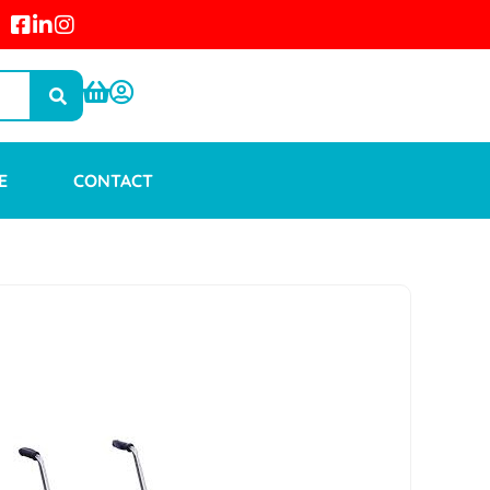
E
CONTACT