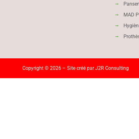
Panse
MAD Pé
Hygièn
Prothè
Copyright © 2026 – Site créé par
J2R Consulting