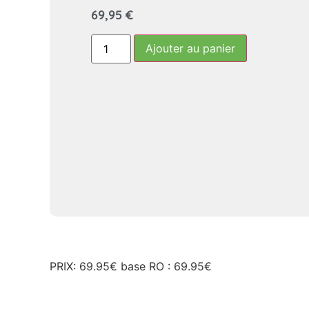
69,95
€
Ajouter au panier
PRIX: 69.95€ base RO : 69.95€