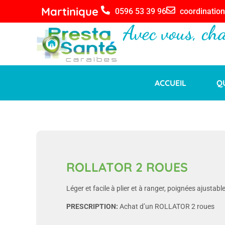
Martinique
0596 53 39 96
coordinatio
Avec vous, ch
ACCUEIL
Q
ROLLATOR 2 ROUES
Léger et facile à plier et à ranger, poignées ajustabl
PRESCRIPTION:
Achat d’un ROLLATOR 2 roues