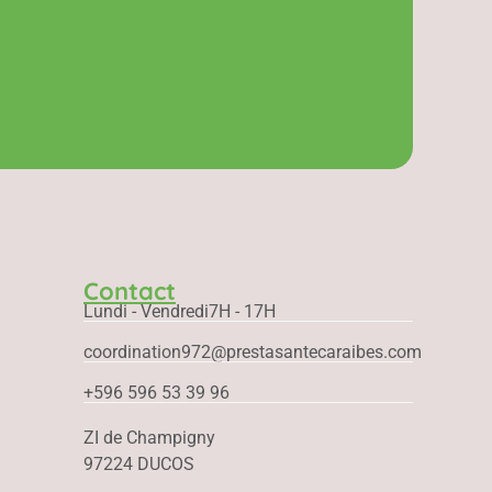
Contact
Lundi - Vendredi
7H - 17H
coordination972@prestasantecaraibes.com
+596 596 53 39 96
ZI de Champigny
97224 DUCOS