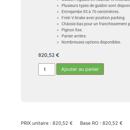
Plusieurs types de guidon sont disponi
Entrejambe 55 à 70 centimètres.
Frein V-brake avec position parking.
Châssis bas pour un franchissement pl
Pignon fixe.
Panier arrière.
Nombreuses options disponibles.
820,52
€
Ajouter au panier
PRIX unitaire : 820,52 € Base RO : 820,52 €