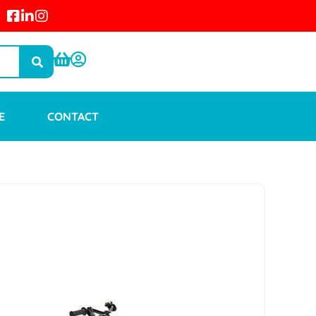
E
CONTACT