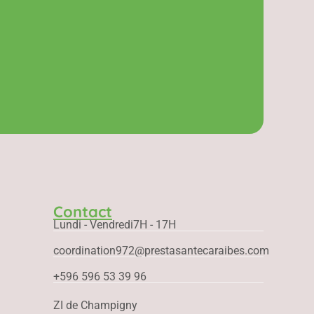
Contact
Lundi - Vendredi
7H - 17H
coordination972@prestasantecaraibes.com
+596 596 53 39 96
ZI de Champigny