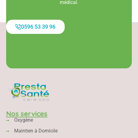
médical.
0596 53 39 96
Nos services
Oxygène
Maintien à Domicile