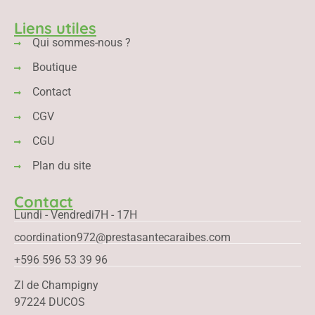
Liens utiles
Qui sommes-nous ?
Boutique
Contact
CGV
CGU
Plan du site
Contact
Lundi - Vendredi
7H - 17H
coordination972@prestasantecaraibes.com
+596 596 53 39 96
ZI de Champigny
97224 DUCOS