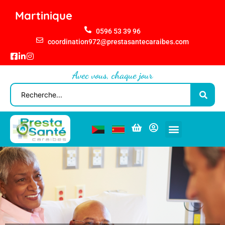
Martinique
0596 53 39 96
coordination972@prestasantecaraibes.com
Avec vous, chaque jour