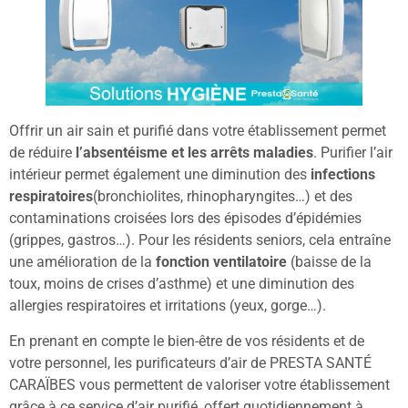
Offrir un air sain et purifié dans votre établissement permet
de réduire
l’absentéisme et les arrêts maladies
. Purifier l’air
intérieur permet également une diminution des
infections
respiratoires
(bronchiolites, rhinopharyngites…) et des
contaminations croisées lors des épisodes d’épidémies
(grippes, gastros…). Pour les résidents seniors, cela entraîne
une amélioration de la
fonction ventilatoire
(baisse de la
toux, moins de crises d’asthme) et une diminution des
allergies respiratoires et irritations (yeux, gorge…).
En prenant en compte le bien-être de vos résidents et de
votre personnel, les purificateurs d’air de PRESTA SANTÉ
CARAÏBES vous permettent de valoriser votre établissement
grâce à ce service d’air purifié, offert quotidiennement à