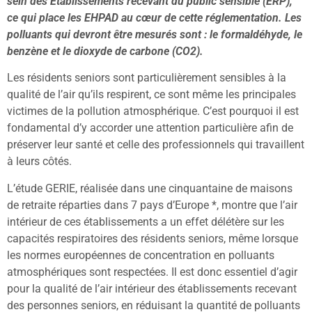
sein des Etablissements recevant du public sensible (ERP),
ce qui place les EHPAD au cœur de cette réglementation. Les
polluants qui devront être mesurés sont : le formaldéhyde, le
benzène et le dioxyde de carbone (CO2).
Les résidents seniors sont particulièrement sensibles à la
qualité de l’air qu’ils respirent, ce sont même les principales
victimes de la pollution atmosphérique. C’est pourquoi il est
fondamental d’y accorder une attention particulière afin de
préserver leur santé et celle des professionnels qui travaillent
à leurs côtés.
L’étude GERIE, réalisée dans une cinquantaine de maisons
de retraite réparties dans 7 pays d’Europe *, montre que l’air
intérieur de ces établissements a un effet délétère sur les
capacités respiratoires des résidents seniors, même lorsque
les normes européennes de concentration en polluants
atmosphériques sont respectées. Il est donc essentiel d’agir
pour la qualité de l’air intérieur des établissements recevant
des personnes seniors, en réduisant la quantité de polluants