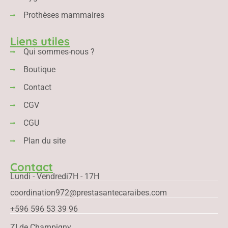
Prothèses mammaires
Liens utiles
Qui sommes-nous ?
Boutique
Contact
CGV
CGU
Plan du site
Contact
Lundi - Vendredi
7H - 17H
coordination972@prestasantecaraibes.com
+596 596 53 39 96
ZI de Champigny