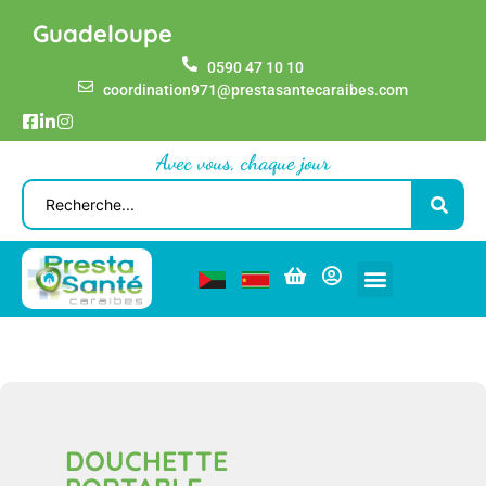
Guadeloupe
0590 47 10 10
coordination971@prestasantecaraibes.com
Avec vous, chaque jour
DOUCHETTE