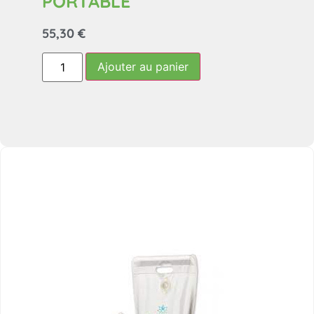
PORTABLE
55,30
€
Ajouter au panier