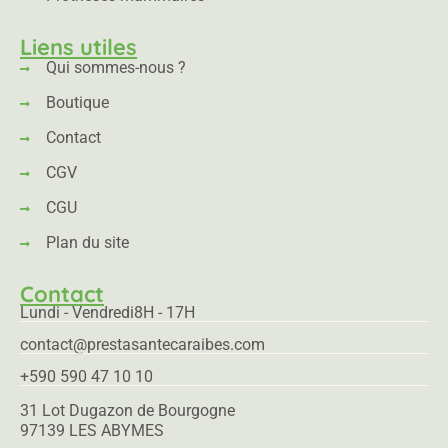
Liens utiles
Qui sommes-nous ?
Boutique
Contact
CGV
CGU
Plan du site
Contact
Lundi - Vendredi
8H - 17H
contact@prestasantecaraibes.com
+590 590 47 10 10
31 Lot Dugazon de Bourgogne
97139 LES ABYMES