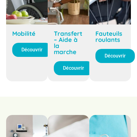
Mobilité
Transfert
Fauteuils
– Aide à
roulants
la
Découvrir
marche
Découvrir
Découvrir