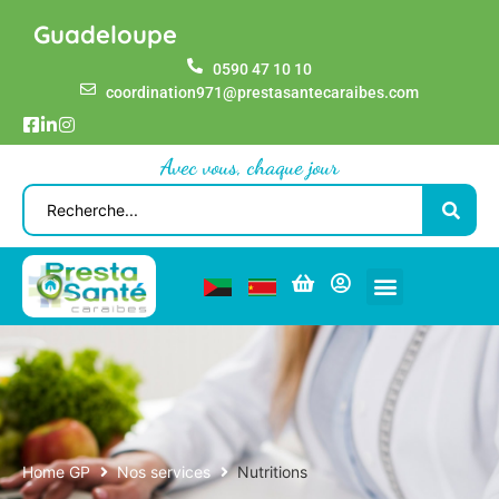
Guadeloupe
0590 47 10 10
coordination971@prestasantecaraibes.com
Avec vous, chaque jour
Home GP
Nos services
Nutritions