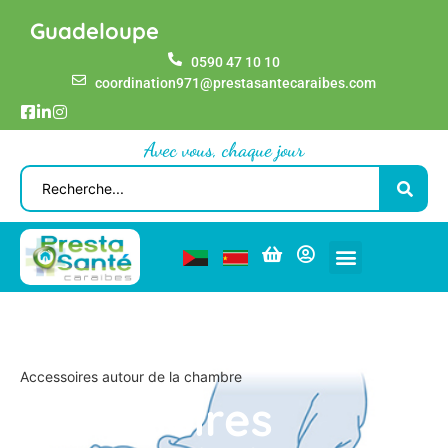
Guadeloupe
0590 47 10 10
coordination971@prestasantecaraibes.com
Avec vous, chaque jour
Home GP
Nos services
Maintien à Domicile
Accessoires autour de la chambre
Accessoires