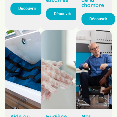
chambre
Découvrir
Découvrir
Découvrir
Aide au
Hygiène
Nos