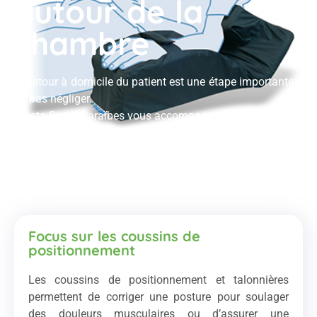
autour de la
chambre
Le retour à domicile du patient est une étape importante à
ne pas négliger.
Presta Santé Caraïbes vous accompagne en ce sens.
Focus sur les coussins de
positionnement
Les coussins de positionnement et talonnières
permettent de corriger une posture pour soulager
des douleurs musculaires ou d’assurer une