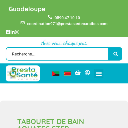
Guadeloupe
0590 47 10 10
coordination971@prestasantecaraibes.com
Avec vous, chaque jour
TABOURET DE BAIN