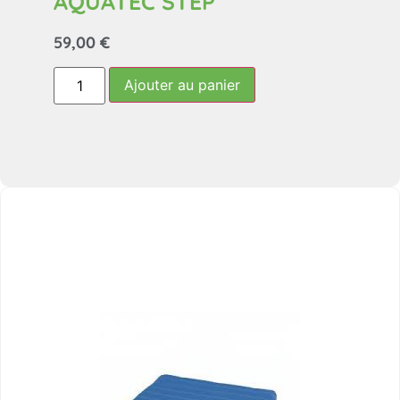
AQUATEC STEP
59,00
€
Ajouter au panier