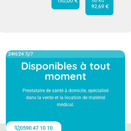
130,00
€
130 KG
92,69
€
24H/24 7j/7
Disponibles à tout
moment
Prestataire de santé à domicile, spécialisé
dans la vente et la location de matériel
médical.
0590 47 10 10