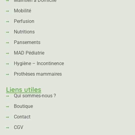
Maintien à Domicile
Mobilité
Perfusion
Nutritions
Pansements
MAD Pédiatrie
Hygiène – Incontinence
Prothèses mammaires
Liens utiles
Qui sommes-nous ?
Boutique
Contact
CGV