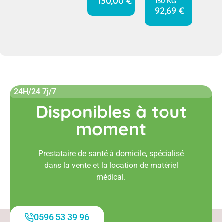
130,00
€
130 KG
92,69
€
24H/24 7j/7
Disponibles à tout
moment
Prestataire de santé à domicile, spécialisé
dans la vente et la location de matériel
médical.
0596 53 39 96