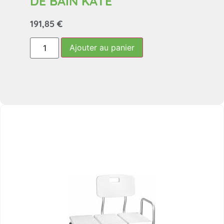
DE BAIN KATE
191,85
€
Ajouter au panier