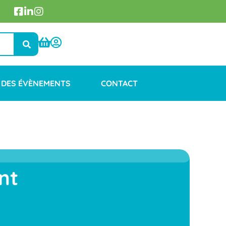
 DES ÉVÈNEMENTS
CONTACT
nt