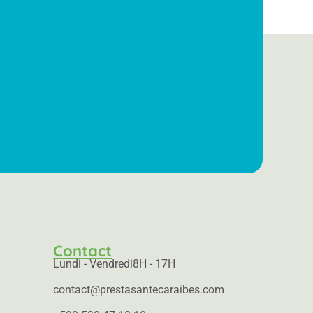
Contact
Lundi - Vendredi
8H - 17H
contact@prestasantecaraibes.com