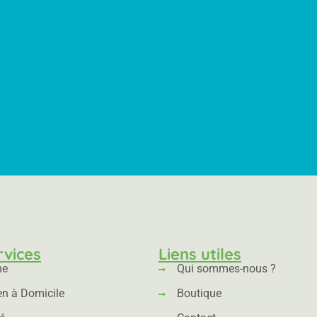
rvices
Liens utiles
ne
Qui sommes-nous ?
en à Domicile
Boutique